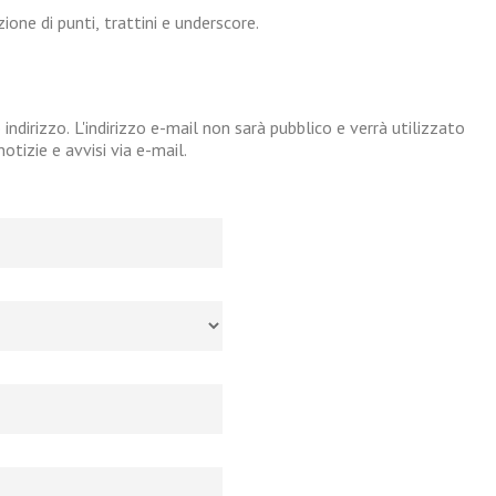
one di punti, trattini e underscore.
 indirizzo. L'indirizzo e-mail non sarà pubblico e verrà utilizzato
tizie e avvisi via e-mail.