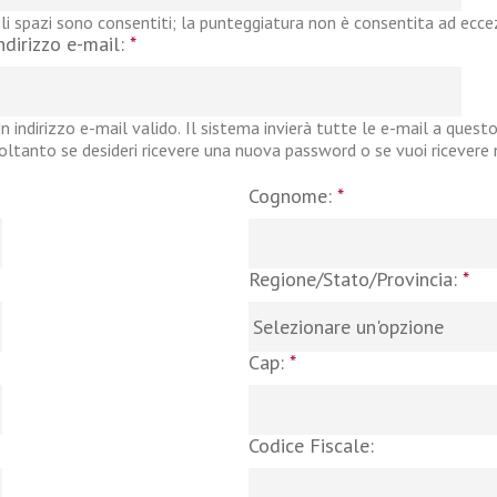
li spazi sono consentiti; la punteggiatura non è consentita ad eccezi
ndirizzo e-mail:
*
n indirizzo e-mail valido. Il sistema invierà tutte le e-mail a questo
oltanto se desideri ricevere una nuova password o se vuoi ricevere no
Cognome:
*
Regione/Stato/Provincia:
*
Cap:
*
Codice Fiscale: