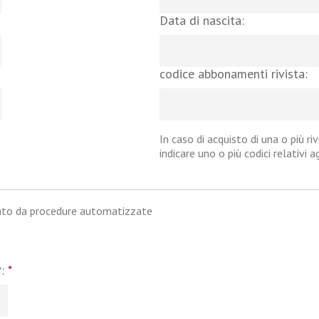
Data di nascita:
codice abbonamenti rivista:
In caso di acquisto di una o più riv
indicare uno o più codici relativi 
iato da procedure automatizzate
?:
*