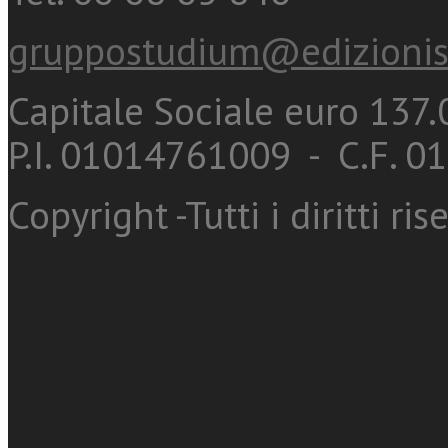
gruppostudium@edizionis
Capitale Sociale euro 137.0
P.I. 01014761009 - C.F. 
Copyright -Tutti i diritti ris