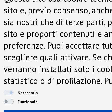
sito e, previo consenso, anche
sia nostri che di terze parti,
sito e proporti contenuti e a
preferenze. Puoi accettare tutti
scegliere quali attivare. Se c
verranno installati solo i co
statistico o di profilazione.
dalla Cookie Policy.
Necessario
Funzionale