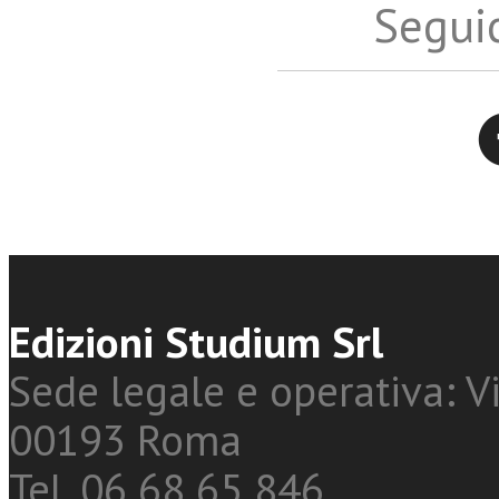
Seguic
Twitter
Edizioni Studium Srl
Sede legale e operativa: Vi
00193 Roma
Tel. 06 68 65 846