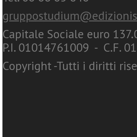
gruppostudium@edizionis
Capitale Sociale euro 137.0
P.I. 01014761009 - C.F. 
Copyright -Tutti i diritti ris