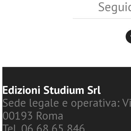
Seguic
Twitter
Edizioni Studium Srl
Sede legale e operativa: Vi
00193 Roma
Tel. 06 68 65 846