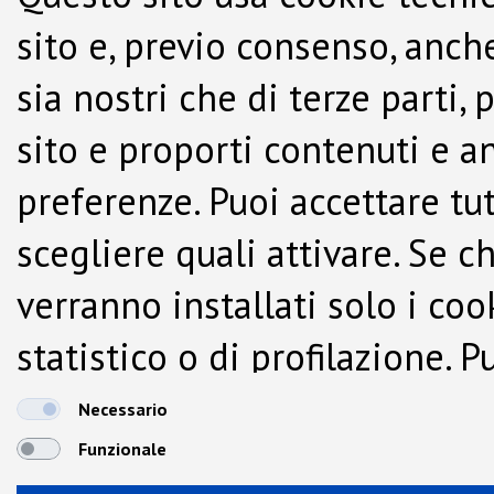
sito e, previo consenso, anche
sia nostri che di terze parti,
sito e proporti contenuti e a
preferenze. Puoi accettare tutti
scegliere quali attivare. Se c
verranno installati solo i co
statistico o di profilazione.
dalla Cookie Policy.
Necessario
Funzionale