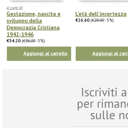
a cura di
Gestazione, nascita e
L'età dell'incertezza
sviluppo della
€26.60
(
€28.00
-5%)
Democrazia Cristiana
1942-1946
€34.20
(
€36.00
-5%)
Aggiungi al carrello
Aggiungi al carr
Iscriviti
per riman
sulle n