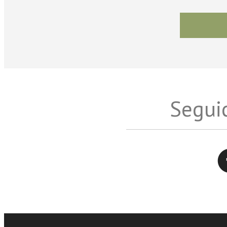
Seguic
Twitter