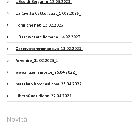
L'Eco di Bergamo_12.03.2023_
La Civiltà Cattolica.it_17.02.2023_
Formiche.net_15.02.2023_
L'Osservatore Romano_14.02.2023_
Osservatoreromano.va_13.02.2023_
Avvenire_01.02.2023_1
www.ihu.unisinos.br_26.04.2022_
massimo borghesi.com_25.04.2022_
LiberoQuotidiano_22.04.2022_
Novità