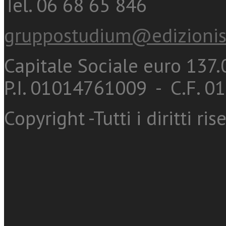
Tel. 06 68 65 846
gruppostudium@edizionis
Capitale Sociale euro 137.0
P.I. 01014761009 - C.F. 
Copyright -Tutti i diritti ris