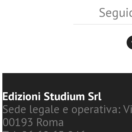
Seguic
Twitter
Edizioni Studium Srl
Sede legale e operativa: Vi
00193 Roma