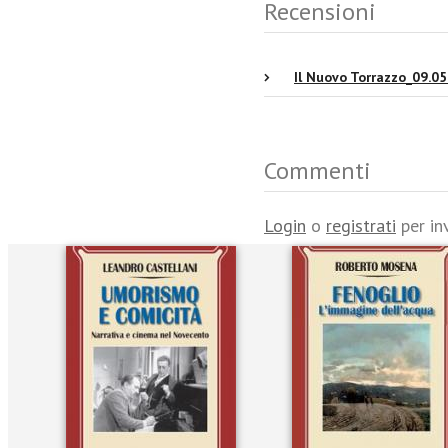
Recensioni
Il Nuovo Torrazzo_09.05
Commenti
Login
o
registrati
per in