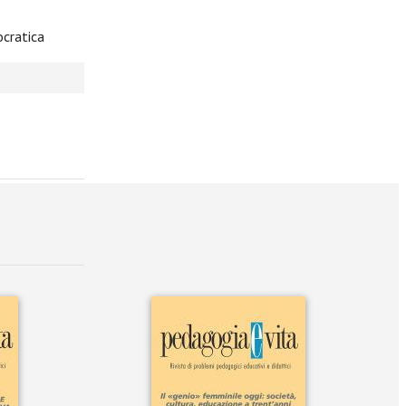
ocratica