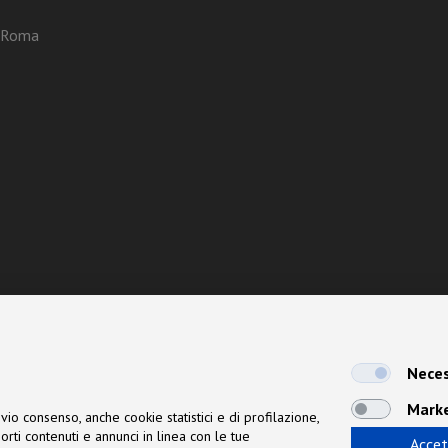
3 Roma
Neces
Mark
vio consenso, anche cookie statistici e di profilazione,
orti contenuti e annunci in linea con le tue
Accet