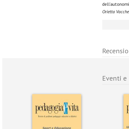
dell’autonom
Orietta Vacchel
Recensio
Eventi e