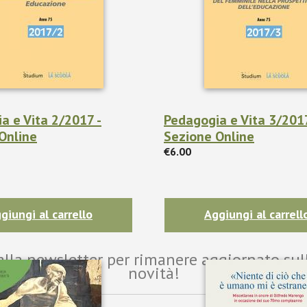
a e Vita 2/2017 -
Pedagogia e Vita 3/2017
Online
Sezione Online
€6.00
giungi al carrello
Aggiungi al carrell
i alla newsletter per rimanere aggiornato sul
novità!