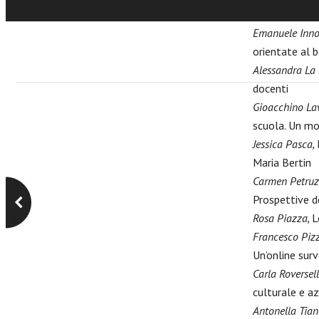
città educativ
Emanuele Inno
orientate al
Alessandra La 
docenti
Gioacchino Lav
scuola. Un mo
Jessica Pasca,
Maria Bertin
Carmen Petruz
Prospettive d
Rosa Piazza,
L
Francesco Piz
Un’online surv
Carla Roversell
culturale e az
Antonella Tian