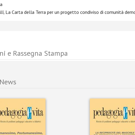
ia
li,
La Carta della Terra per un progetto condiviso di comunità dem
ni e Rassegna Stampa
 News