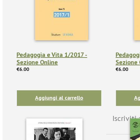
Pedagogia e Vita 1/2017 -
Pedagogi
Sezione Online
Sezione 
€6.00
€6.00
Aggiungi al carrello
Ag
Iscrivit