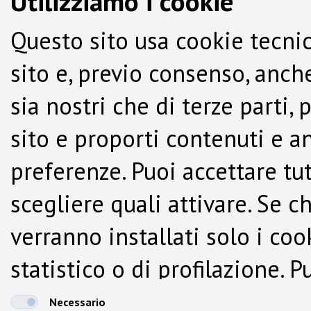
Utilizziamo i cookie
Questo sito usa cookie tecnic
sito e, previo consenso, anche
sia nostri che di terze parti,
sito e proporti contenuti e a
preferenze. Puoi accettare tutti
scegliere quali attivare. Se c
verranno installati solo i co
statistico o di profilazione.
dalla Cookie Policy.
Necessario