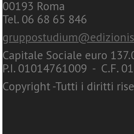
00193 Roma
Tel. 06 68 65 846
gruppostudium@edizionis
Capitale Sociale euro 137.0
P.I. 01014761009 - C.F. 
Copyright -Tutti i diritti ris