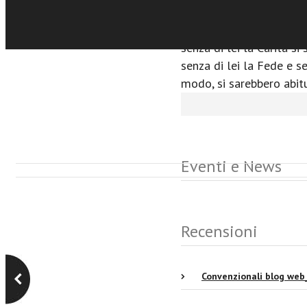
E che sono ben felici di
Perché senza di lei la F
senza di lei la Carità si
senza di lei la Fede e se
modo, si sarebbero abit
Eventi e News
Recensioni
Convenzionali blog we