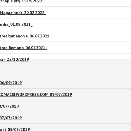
thique.org_11.03.2022_
 Magazine.fr_20.02.2022_
rdia_01.08.2021_
toreRomano.va_06.07.2021_
tore Romano_06.07.2021_
pa - 25/10/2019
_06/09/2019
COMACRI.WORDPRESS.COM 09/07/2019
08/07/2019
07/07/2019
q.it 05/05/2019