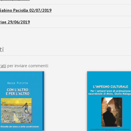
i Sabino Paciolla 02/07/2019
riae 29/06/2019
ti
rati
per inviare commenti