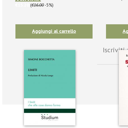
€15.20
(
€16.00
-5%)
Aggiungi al carrello
Ag
Iscrivit